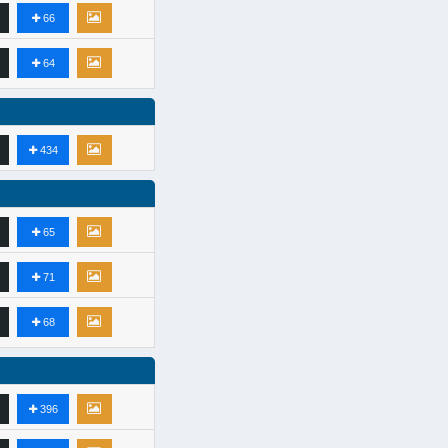
66
64
434
65
71
68
396