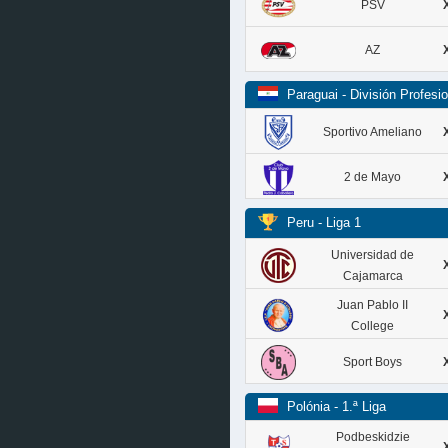
PSV
AZ
Paraguai - División Profesio
Sportivo Ameliano
2 de Mayo
Peru - Liga 1
Universidad de
Cajamarca
Juan Pablo II
College
Sport Boys
Polónia - 1.ª Liga
Podbeskidzie