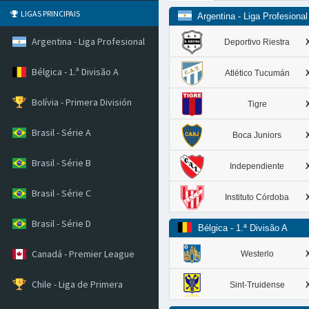
LIGAS PRINCIPAIS
Argentina - Liga Profesional
Argentina - Liga Profesional
Deportivo Riestra
Bélgica - 1.ª Divisão A
Atlético Tucumán
Bolívia - Primera División
Tigre
Brasil - Série A
Boca Juniors
Brasil - Série B
Independiente
Brasil - Série C
Instituto Córdoba
Brasil - Série D
Bélgica - 1.ª Divisão A
Canadá - Premier League
Westerlo
Chile - Liga de Primera
Sint-Truidense