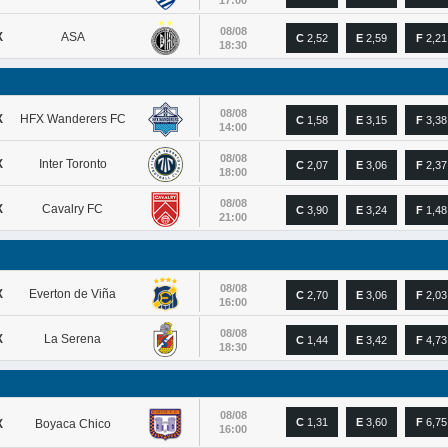
08/08
X
ASA
C
2,52
E
2,59
F
2,21
18:30
08/08
X
HFX Wanderers FC
C
1,58
E
3,15
F
3,38
14:00
08/08
X
Inter Toronto
C
2,07
E
3,06
F
2,37
18:00
08/08
X
Cavalry FC
C
3,90
E
3,24
F
1,48
21:00
08/08
X
Everton de Viña
C
2,70
E
3,06
F
2,03
16:00
08/08
X
La Serena
C
1,44
E
3,42
F
4,73
18:30
08/08
C
1,31
E
3,60
F
6,75
X
Boyaca Chico
16:00