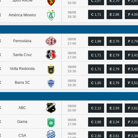
X
Sport Recife
C
2,07
E
2,70
F
2,97
16:00
08/08
C
1,71
E
2,88
F
4,05
X
América Mineiro
18:30
08/08
X
Ferroviária
C
1,98
E
2,70
F
2,79
17:00
08/08
X
Santa Cruz
C
1,71
E
2,79
F
3,42
17:00
08/08
X
Volta Redonda
C
1,71
E
2,79
F
3,42
19:30
08/08
X
Barra SC
C
1,65
E
2,79
F
3,51
19:30
08/08
X
ABC
C
2,12
E
2,59
F
2,61
16:00
08/08
X
Gama
C
2,88
E
2,34
F
2,21
17:00
08/08
X
CSA
C
2,30
E
2,61
F
2,34
17:00