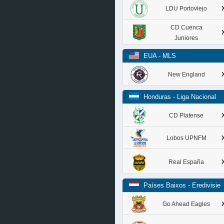
LDU Portoviejo
CD Cuenca
Juniores
EUA - MLS
New England
Honduras - Liga Nacional
CD Platense
Lobos UPNFM
Real España
Países Baixos - Eredivisie
Go Ahead Eagles