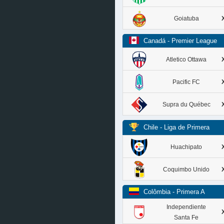
Goiatuba
Canadá - Premier League
Atletico Ottawa
Pacific FC
Supra du Québec
Chile - Liga de Primera
Huachipato
Coquimbo Unido
Colômbia - Primera A
Independiente
Santa Fe