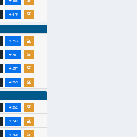
465
478
253
261
257
253
251
242
260