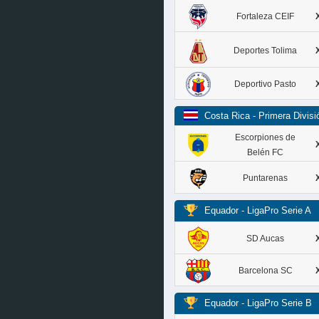
Fortaleza CEIF
Deportes Tolima
Deportivo Pasto
Costa Rica - Primera Divisi
Escorpiones de
Belén FC
Puntarenas
Equador - LigaPro Serie A
SD Aucas
Barcelona SC
Equador - LigaPro Serie B